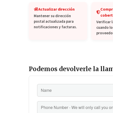
Actualizar dirección
Compr
cobert
Mantener su dirección
postal actualizada para
Verificar
notificaciones y facturas.
cuando lo
proveedor
Podemos devolverle la lla