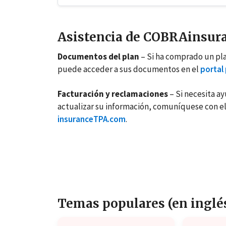
Asistencia de COBRAinsur
Documentos del plan
– Si ha comprado un pl
puede acceder a sus documentos en el
portal 
Facturación y reclamaciones
– Si necesita a
actualizar su información, comuníquese con e
insuranceTPA.com
.
Temas populares (en inglé