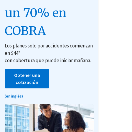
un 70% en
COBRA
Los planes solo por accidentes comienzan
en $44*
con cobertura que puede iniciar mañana.
Obtener una
cotización
(en inglés)