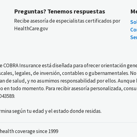
Preguntas? Tenemos respuestas
M
Recibe asesoría de especialistas certificados por
So
HealthCare.gov
Co
Ser
de COBRA Insurance está diseñada para ofrecer orientación gene
iscales, legales, de inversión, contables o gubernamentales. 
lan de salud, y no asumimos responsabilidad por ellos. Aunque 
en todo momento. Para recibir asesoría personalizada, consul
D43589.
rmina según tu edad y el estado donde residas.
health coverage since 1999