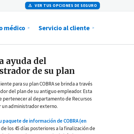
⚠️
VER TUS OPCIONES DE SEGURO
o médico
Servicio al cliente
a ayuda del
trador de su plan
cliente para su plan COBRA se brinda a través
dor del plan de su antiguo empleador. Esta
 pertenecer al departamento de Recursos
 un administrador externo.
u paquete de información de COBRA (en
de los 45 días posteriores a la finalización de