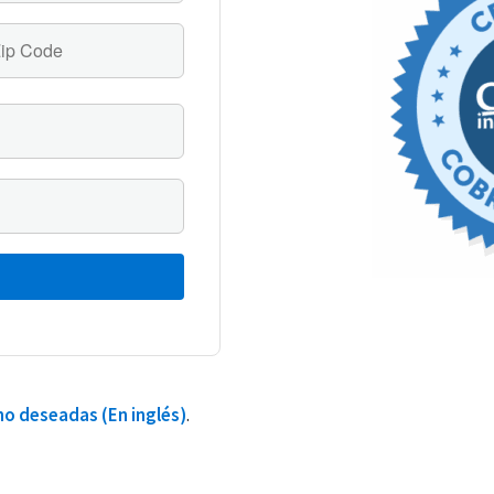
o deseadas (En inglés)
.