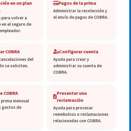
pción en un plan
Pagos de la prima
A
Administrar la recolección y
el envío de pagos de COBRA.
 para volver a
e en el seguro de
 empleador.
lar COBRA
Configurar cuenta
cancelaciones del
Ayuda para crear y
o se soliciten.
administrar su cuenta de
COBRA.
de COBRA
Presentar una
reclamación
a prima mensual
os gastos de
Ayuda para procesar
reembolsos o reclamaciones
relacionadas con COBRA.