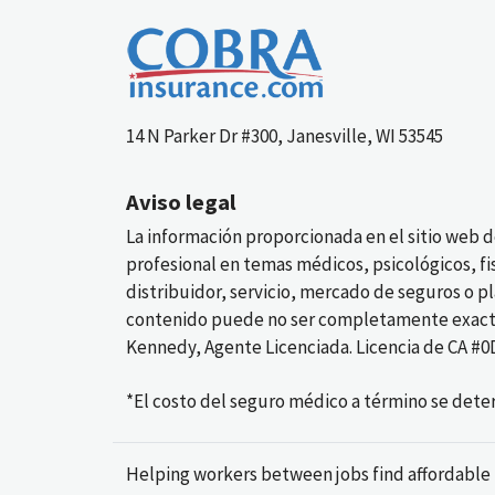
14 N Parker Dr #300, Janesville, WI 53545
Aviso legal
La información proporcionada en el sitio web 
profesional en temas médicos, psicológicos, f
distribuidor, servicio, mercado de seguros o p
contenido puede no ser completamente exacto 
Kennedy, Agente Licenciada. Licencia de CA #0
*El costo del seguro médico a término se dete
Helping workers between jobs find affordable 