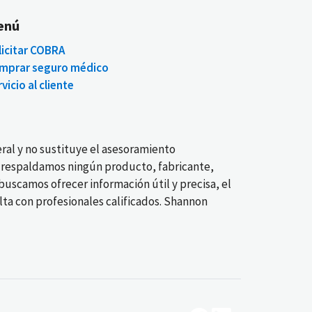
enú
licitar COBRA
mprar seguro médico
vicio al cliente
ral y no sustituye el asesoramiento
No respaldamos ningún producto, fabricante,
buscamos ofrecer información útil y precisa, el
ta con profesionales calificados. Shannon