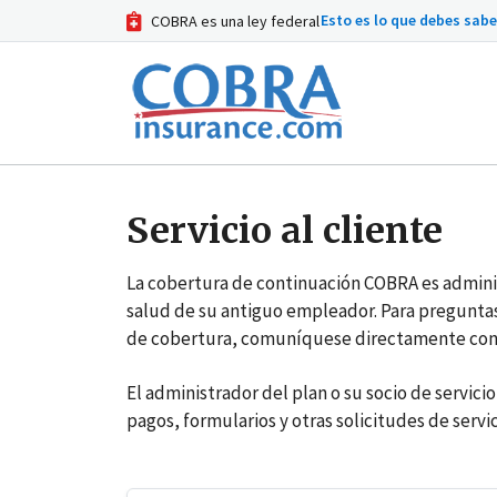
Esto es lo que debes sab
COBRA es una ley federal
Servicio al cliente
La cobertura de continuación COBRA es adminis
salud de su antiguo empleador. Para preguntas 
de cobertura, comuníquese directamente con e
El administrador del plan o su socio de servici
pagos, formularios y otras solicitudes de servic