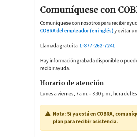
Comuníquese con COB
Comuníquese con nosotros para recibir ayud
COBRA del empleador (en inglés)
y evitar un
Llamada gratuita:
1-877-262-7241
Hay información grabada disponible o puede
recibir ayuda.
Horario de atención
Lunes a viernes, 7 a.m. – 3:30 p.m., hora del E
Nota: Si ya está en COBRA, comuníq
plan para recibir asistencia.