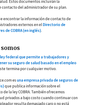
alud. Estos documentos incluirán la
 contacto del administrador de su plan.
 encontrar la información de contacto de
stradores externos en el
Directorio de
es de COBRA (en inglés)
.
 somos
ley federal que permite a trabajadores y
ener su seguro de salud basado en el empleo
este termina por cualquier motivo.
ce.com es
una empresa privada de seguros de
és)
que publica información sobre el
o de la ley COBRA. También ofrecemos
ud privados a bajo costo cuando continuar con
pleador resulta demasiado caro o no está